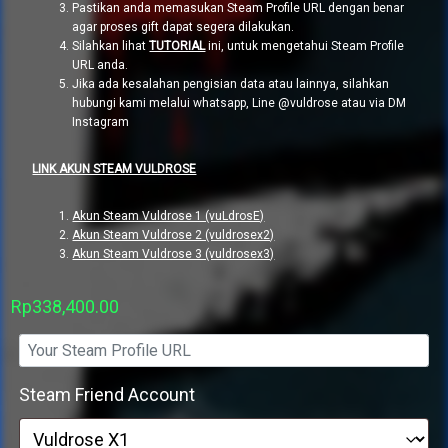
Pastikan anda memasukan Steam Profile URL dengan benar
agar proses gift dapat segera dilakukan.
Silahkan lihat
TUTORIAL
ini, untuk mengetahui Steam Profile
URL anda.
Jika ada kesalahan pengisian data atau lainnya, silahkan
hubungi kami melalui whatsapp, Line @vuldrose atau via DM
Instagram
LINK AKUN STEAM VULDROSE
Akun Steam Vuldrose 1 (vuLdrosE)
Akun Steam Vuldrose 2 (vuldrosex2)
Akun Steam Vuldrose 3 (vuldrosex3)
Rp
338,400.00
Steam Friend Account