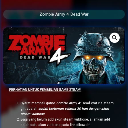
Zombie Army 4: Dead War
PERHATIAN UNTUK PEMBELIAN GAME STEAM!
Syarat membeli game Zombie Army 4: Dead War via steam
gift adalah
sudah berteman selama 30 hari dengan akun
steam vuldrose
Bagi yang belum add akun steam vuldrose, silahkan add
salah satu akun vuldrose pada link dibawah!