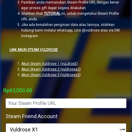
Pastikan anda memasukan Steam Profile URL dengan benar
agar proses gift dapat segera dilakukan.
Silahkan lihat
TUTORIAL
ini, untuk mengetahui Steam Profile
URL anda.
Jika ada kesalahan pengisian data atau lainnya, silahkan
hubungi kami melalui whatsapp, Line @vuldrose atau via DM
Instagram
LINK AKUN STEAM VULDROSE
Akun Steam Vuldrose 1 (vuLdrosE)
Akun Steam Vuldrose 2 (vuldrosex2)
Akun Steam Vuldrose 3 (vuldrosex3)
Rp
63,000.00
Steam Friend Account