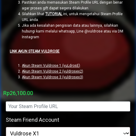
Pastikan anda memasukan Steam Profile URL dengan benar
agar proses gift dapat segera dilakukan.
Silahkan lihat
TUTORIAL
ini, untuk mengetahui Steam Profile
URL anda.
Jika ada kesalahan pengisian data atau lainnya, silahkan
hubungi kami melalui whatsapp, Line @vuldrose atau via DM
Instagram
LINK AKUN STEAM VULDROSE
Akun Steam Vuldrose 1 (vuLdrosE)
Akun Steam Vuldrose 2 (vuldrosex2)
Akun Steam Vuldrose 3 (vuldrosex3)
Rp
26,100.00
Steam Friend Account