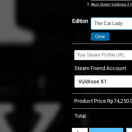
Akun Steam Vuldrose 3 (
Edition
Clear
Steam Friend Account
Product Price Rp
74,250.
Total
The