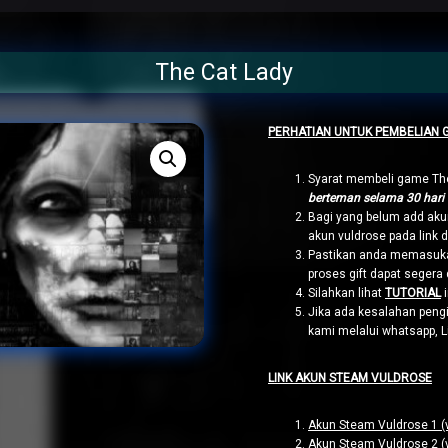
The Cat Lady
PERHATIAN UNTUK PEMBELIAN 
Syarat membeli game The
berteman selama 30 hari
Bagi yang belum add aku
akun vuldrose pada link 
Pastikan anda memasuka
proses gift dapat segera 
Silahkan lihat
TUTORIAL
i
Jika ada kesalahan pengi
kami melalui whatsapp, 
LINK AKUN STEAM VULDROSE
Akun Steam Vuldrose 1 (
Akun Steam Vuldrose 2 (