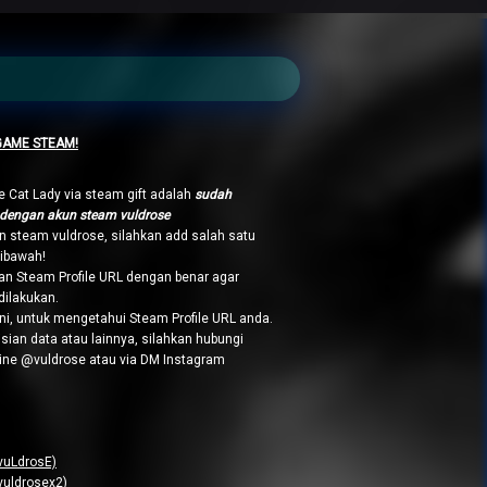
GAME STEAM!
 Cat Lady via steam gift adalah
sudah
 dengan akun steam vuldrose
n steam vuldrose, silahkan add salah satu
dibawah!
n Steam Profile URL dengan benar agar
dilakukan.
ni, untuk mengetahui Steam Profile URL anda.
sian data atau lainnya, silahkan hubungi
Line @vuldrose atau via DM Instagram
vuLdrosE)
vuldrosex2)