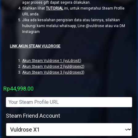
agar proses gift dapat segera dilakukan.
Silahkan lihat
TUTORIAL
ini, untuk mengetahui Steam Profile
URL anda.
Jika ada kesalahan pengisian data atau lainnya, silahkan
hubungi kami melalui whatsapp, Line @vuldrose atau via DM
Instagram
LINK AKUN STEAM VULDROSE
Akun Steam Vuldrose 1 (vuLdrosE)
Akun Steam Vuldrose 2 (vuldrosex2)
Akun Steam Vuldrose 3 (vuldrosex3)
Rp
44,998.00
Steam Friend Account