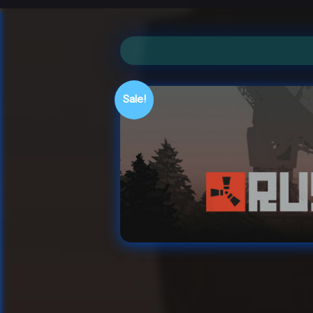
Sale!