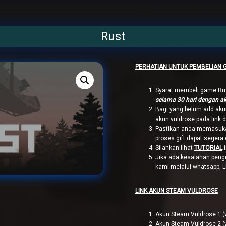
Rust
PERHATIAN UNTUK PEMBELIAN 
Syarat membeli game Rus
selama 30 hari dengan a
Bagi yang belum add aku
akun vuldrose pada link 
Pastikan anda memasuka
proses gift dapat segera 
Silahkan lihat
TUTORIAL
i
Jika ada kesalahan pengi
kami melalui whatsapp, 
LINK AKUN STEAM VULDROSE
Akun Steam Vuldrose 1 (
Akun Steam Vuldrose 2 (