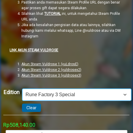
Pastikan anda memasukan Steam Profile URL dengan benar
agar proses gift dapat segera dilakukan.
Silahkan lihat
TUTORIAL
ini, untuk mengetahui Steam Profile
URL anda.
Jika ada kesalahan pengisian data atau lainnya, silahkan
hubungi kami melalui whatsapp, Line @vuldrose atau via DM
Instagram
LINK AKUN STEAM VULDROSE
Akun Steam Vuldrose 1 (vuLdrosE)
Akun Steam Vuldrose 2 (vuldrosex2)
Akun Steam Vuldrose 3 (vuldrosex3)
Edition
Clear
Rp
508,140.00