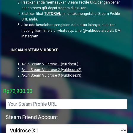
Pastikan anda memasukan Steam Profile URL dengan benar
agar proses gift dapat segera dilakukan.
Silahkan lihat
TUTORIAL
ini, untuk mengetahui Steam Profile
URL anda.
Jika ada kesalahan pengisian data atau lainnya, silahkan
hubungi kami melalui whatsapp, Line @vuldrose atau via DM
Instagram
LINK AKUN STEAM VULDROSE
Akun Steam Vuldrose 1 (vuLdrosE)
Akun Steam Vuldrose 2 (vuldrosex2)
Akun Steam Vuldrose 3 (vuldrosex3)
Rp
72,900.00
Steam Friend Account