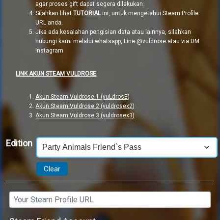
agar proses gift dapat segera dilakukan.
Silahkan lihat
TUTORIAL
ini, untuk mengetahui Steam Profile
URL anda.
Jika ada kesalahan pengisian data atau lainnya, silahkan
hubungi kami melalui whatsapp, Line @vuldrose atau via DM
Instagram
LINK AKUN STEAM VULDROSE
Akun Steam Vuldrose 1 (vuLdrosE)
Akun Steam Vuldrose 2 (vuldrosex2)
Akun Steam Vuldrose 3 (vuldrosex3)
Edition
Clear