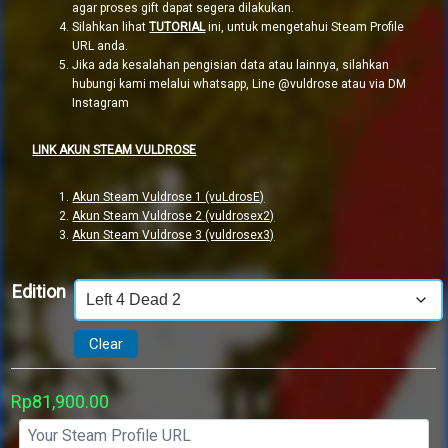
agar proses gift dapat segera dilakukan.
Silahkan lihat
TUTORIAL
ini, untuk mengetahui Steam Profile
URL anda.
Jika ada kesalahan pengisian data atau lainnya, silahkan
hubungi kami melalui whatsapp, Line @vuldrose atau via DM
Instagram
LINK AKUN STEAM VULDROSE
Akun Steam Vuldrose 1 (vuLdrosE)
Akun Steam Vuldrose 2 (vuldrosex2)
Akun Steam Vuldrose 3 (vuldrosex3)
Edition
Clear
Rp
81,900.00