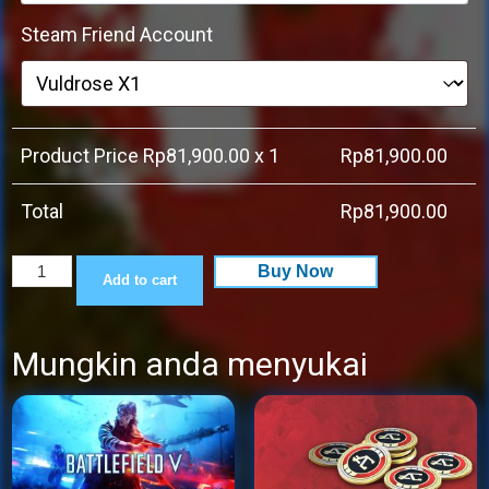
Steam Friend Account
Product Price Rp
81,900.00
x 1
Rp
81,900.00
Total
Rp
81,900.00
Left
Buy Now
Add to cart
4
Dead
Mungkin anda menyukai
2
quantity