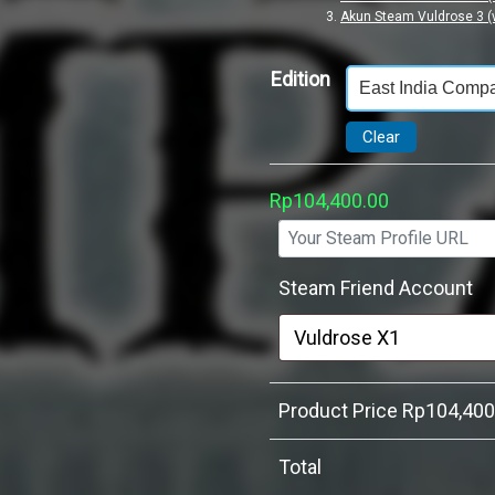
Akun Steam Vuldrose 3 (
Edition
Clear
Rp
104,400.00
Steam Friend Account
Product Price Rp
104,400
Total