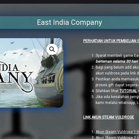
East India Company
PERHATIAN UNTUK PEMBELIAN 
Syarat membeli game Eas
berteman selama 30 hari
Bagi yang belum add aku
akun vuldrose pada link 
Pastikan anda memasuka
proses gift dapat segera 
Silahkan lihat
TUTORIAL
i
Jika ada kesalahan pengi
kami melalui whatsapp, 
LINK AKUN STEAM VULDROSE
Akun Steam Vuldrose 1 (
Akun Steam Vuldrose 2 (