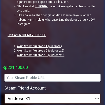
agar proses gift dapat segera dilakukan.
Silahkan lihat
TUTORIAL
ini, untuk mengetahui Steam Profile
URL anda.
Jika ada kesalahan pengisian data atau lainnya, silahkan
hubungi kami melalui whatsapp, Line @vuldrose atau via DM
Instagram
LINK AKUN STEAM VULDROSE
Akun Steam Vuldrose 1 (vuLdrosE)
Akun Steam Vuldrose 2 (vuldrosex2)
Akun Steam Vuldrose 3 (vuldrosex3)
Rp
221,400.00
Steam Friend Account