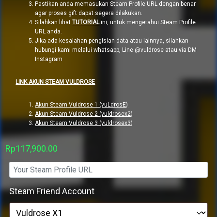
Pastikan anda memasukan Steam Profile URL dengan benar
agar proses gift dapat segera dilakukan.
Silahkan lihat
TUTORIAL
ini, untuk mengetahui Steam Profile
URL anda.
Jika ada kesalahan pengisian data atau lainnya, silahkan
hubungi kami melalui whatsapp, Line @vuldrose atau via DM
Instagram
LINK AKUN STEAM VULDROSE
Akun Steam Vuldrose 1 (vuLdrosE)
Akun Steam Vuldrose 2 (vuldrosex2)
Akun Steam Vuldrose 3 (vuldrosex3)
Rp
117,900.00
Steam Friend Account