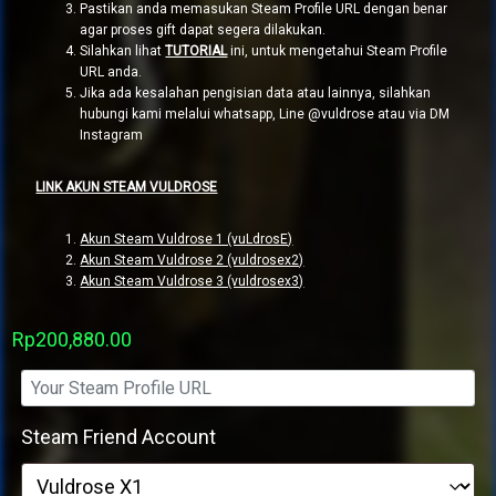
Pastikan anda memasukan Steam Profile URL dengan benar
agar proses gift dapat segera dilakukan.
Silahkan lihat
TUTORIAL
ini, untuk mengetahui Steam Profile
URL anda.
Jika ada kesalahan pengisian data atau lainnya, silahkan
hubungi kami melalui whatsapp, Line @vuldrose atau via DM
Instagram
LINK AKUN STEAM VULDROSE
Akun Steam Vuldrose 1 (vuLdrosE)
Akun Steam Vuldrose 2 (vuldrosex2)
Akun Steam Vuldrose 3 (vuldrosex3)
Rp
200,880.00
Steam Friend Account