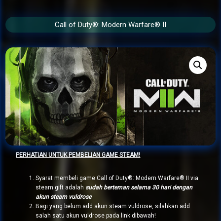
Call of Duty®: Modern Warfare® II
PERHATIAN UNTUK PEMBELIAN GAME STEAM!
Syarat membeli game Call of Duty®: Modern Warfare® II via
steam gift adalah
sudah berteman selama 30 hari dengan
akun steam vuldrose
Bagi yang belum add akun steam vuldrose, silahkan add
salah satu akun vuldrose pada link dibawah!