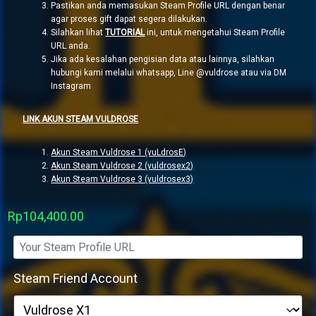
Pastikan anda memasukan Steam Profile URL dengan benar
agar proses gift dapat segera dilakukan.
Silahkan lihat
TUTORIAL
ini, untuk mengetahui Steam Profile
URL anda.
Jika ada kesalahan pengisian data atau lainnya, silahkan
hubungi kami melalui whatsapp, Line @vuldrose atau via DM
Instagram
LINK AKUN STEAM VULDROSE
Akun Steam Vuldrose 1 (vuLdrosE)
Akun Steam Vuldrose 2 (vuldrosex2)
Akun Steam Vuldrose 3 (vuldrosex3)
Rp
104,400.00
Steam Friend Account