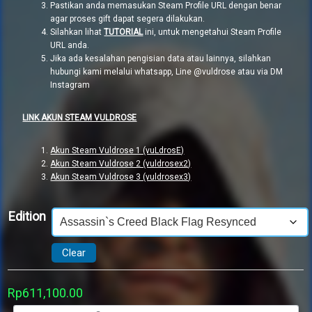
Pastikan anda memasukan Steam Profile URL dengan benar
agar proses gift dapat segera dilakukan.
Silahkan lihat
TUTORIAL
ini, untuk mengetahui Steam Profile
URL anda.
Jika ada kesalahan pengisian data atau lainnya, silahkan
hubungi kami melalui whatsapp, Line @vuldrose atau via DM
Instagram
LINK AKUN STEAM VULDROSE
Akun Steam Vuldrose 1 (vuLdrosE)
Akun Steam Vuldrose 2 (vuldrosex2)
Akun Steam Vuldrose 3 (vuldrosex3)
Edition
Clear
Rp
611,100.00