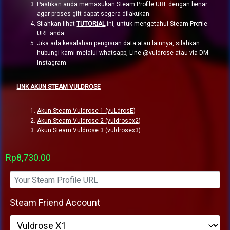
Pastikan anda memasukan Steam Profile URL dengan benar
agar proses gift dapat segera dilakukan.
Silahkan lihat
TUTORIAL
ini, untuk mengetahui Steam Profile
URL anda.
Jika ada kesalahan pengisian data atau lainnya, silahkan
hubungi kami melalui whatsapp, Line @vuldrose atau via DM
Instagram
LINK AKUN STEAM VULDROSE
Akun Steam Vuldrose 1 (vuLdrosE)
Akun Steam Vuldrose 2 (vuldrosex2)
Akun Steam Vuldrose 3 (vuldrosex3)
Rp
8,730.00
Steam Friend Account