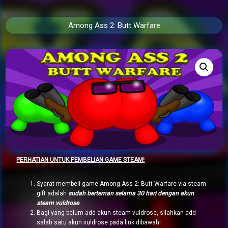
Among Ass 2: Butt Warfare
PERHATIAN UNTUK PEMBELIAN GAME STEAM!
Syarat membeli game Among Ass 2: Butt Warfare via steam
gift adalah
sudah berteman selama 30 hari dengan akun
steam vuldrose
Bagi yang belum add akun steam vuldrose, silahkan add
salah satu akun vuldrose pada link dibawah!