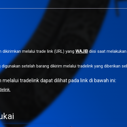
n dikirimkan melalui trade link (URL) yang
WAJIB
diisi saat melakukan
 digunakan setelah barang dikirim melalui tradelink yang diberikan 
elalui tradelink dapat dilihat pada link di bawah ini:
elink.
ukai