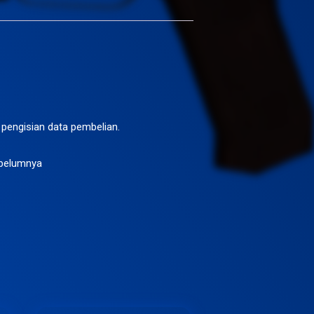
 pengisian data pembelian.
sebelumnya