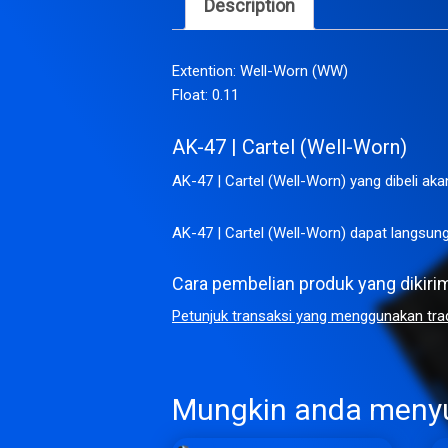
Description
Extention: Well-Worn (WW)
Float: 0.11
AK-47 | Cartel (Well-Worn)
AK-47 | Cartel (Well-Worn) yang dibeli aka
AK-47 | Cartel (Well-Worn) dapat langsung
Cara pembelian produk yang dikirim m
Petunjuk transaksi yang menggunakan trad
Mungkin anda meny